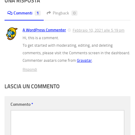
UNA RISPOSTA
Commenti
1
Pingback
0
A WordPress Commenter
Febbraio 10, 2021 alle 5:19 pm
Hi, this is a comment.
To get started with moderating, editing, and deleting
comments, please visit the Comments screen in the dashboard.
Commenter avatars come from
Gravatar
.
Rispondi
LASCIA UN COMMENTO
Commento
*